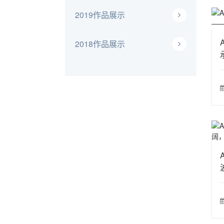
2019作品展示
2018作品展示