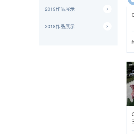
2019作品展示
2018作品展示