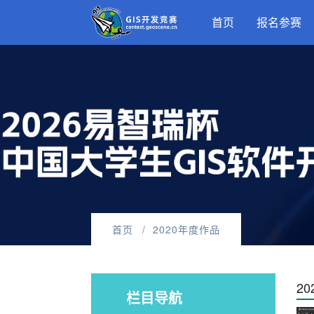
首页
报名参赛
首页
2020年度作品
2
栏目导航