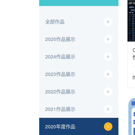
全部作品
2025作品展示
2024作品展示
2023作品展示
2022作品展示
2021作品展示
2020年度作品