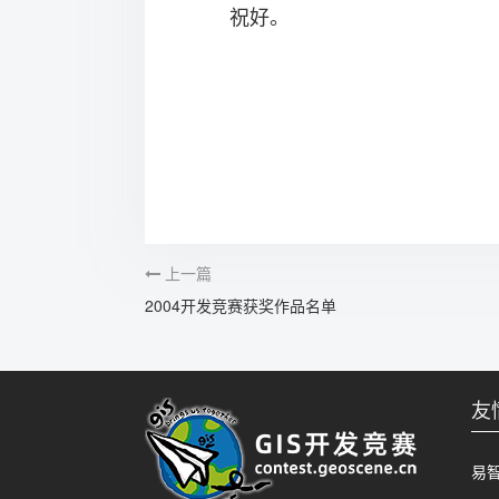
祝好。
上一篇
2004开发竞赛获奖作品名单
友
易