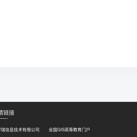
情链接
智瑞信息技术有限公司
全国GIS高等教育门户