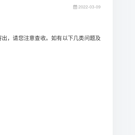
2022-03-09
寄出，请您注意查收。如有以下几类问题及