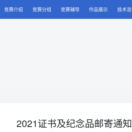
竞赛介绍
竞赛分组
竞赛辅导
作品展示
技术咨
2021证书及纪念品邮寄通知