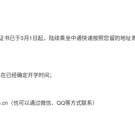
证书已于3月1日起，陆续乘坐中通快递按照您留的地址
现在已经确定开学时间；
cene.cn（也可以通过微信、QQ等方式联系）
。