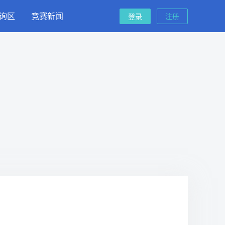
询区
竞赛新闻
登录
注册