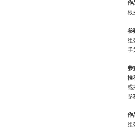
作
根
参
组
手
参
推
或
参
作
组