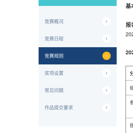
基
竞赛概况
报
2
竞赛日程
20
竞赛规则
奖项设置
常见问题
作品提交要求