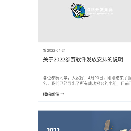
2022-04-21
关于2022参赛软件发放安排的说明
各位参赛同学，大家好：4月20日，刚刚结束了
名，我们已经导出了所有成功报名的小组。目前
根据系统内参赛选手的信息制作相关参赛软件账
继续阅读
由于今年参赛队伍再创新高，因此制作所有账号
需要1~2周的准备时间