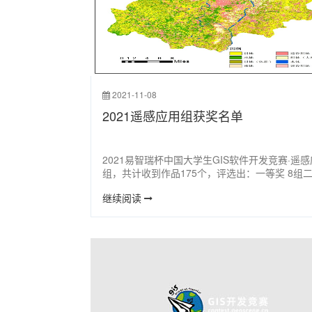
2021-11-08
2021遥感应用组获奖名单
2021易智瑞杯中国大学生GIS软件开发竞赛·遥
组，共计收到作品175个，评选出：一等奖 8组
奖 12组三等奖 25组优胜奖参与奖获奖作品列表
继续阅读
细获奖名单如下：全体获奖列表一等奖获奖详细
二等奖获奖详细名