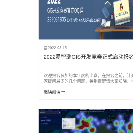
2022-03-15
2022易智瑞GIS开发竞赛正式启动报
欢迎报名参加的本年度的比赛，在报名之前，针
家提问最多的几个问题，特别提醒请大家知晓：
参赛是免费的，没有报名费；2）参赛团队所有
继续阅读
都需要在网站上注册（2021年注册过的老师同学
重复注册）；3）学