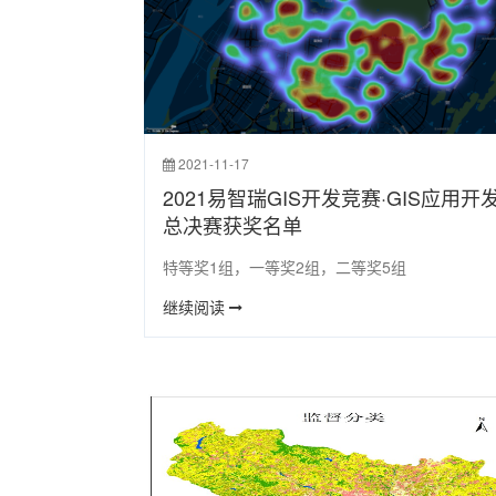
2021-11-17
2021易智瑞GIS开发竞赛·GIS应用开
总决赛获奖名单
特等奖1组，一等奖2组，二等奖5组
继续阅读