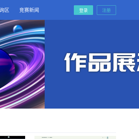
询区
竞赛新闻
登录
注册