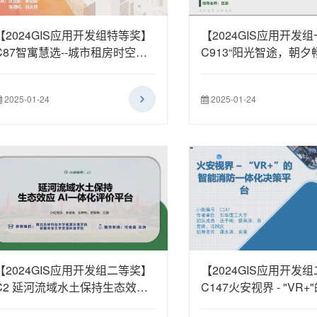
【2024GIS应用开发组特等奖】
【2024GIS应用开发
C87智寓慧选--城市租房时空感
C913“阳光智途，朝夕
知与智能决策平台
面向行车安全的太阳眩
路径优化系统
2025-01-24
2025-01-24
【2024GIS应用开发组二等奖】
【2024GIS应用开发
C2 延河流域水土保持生态效应
C147火安视界 - "VR
AI一体化评价平台
防一体化决策平台