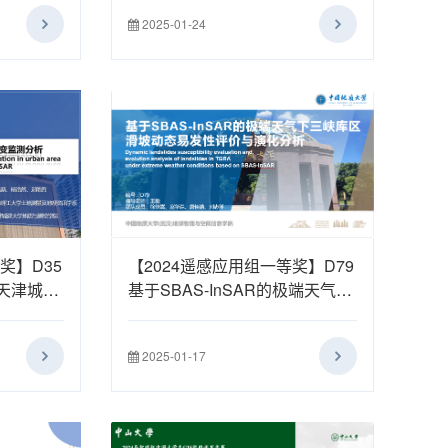
2025-01-24
奖】D35
【2024遥感应用组一等奖】D79
的天津城区
基于SBAS-InSAR的极端天气下
三峡库区滑坡动态易发性评价与
演化分析
2025-01-17