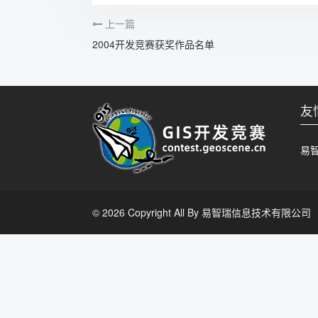
上一篇
2004开发竞赛获奖作品名单
友
易
© 2026 Copyright All By 易智瑞信息技术有限公