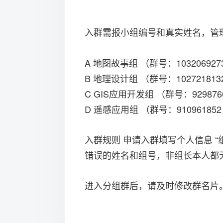
入群需报小组编号和真实姓名，管
A 地图故事组 （群号：1032069
B 地理设计组 （群号：1027218
C GIS应用开发组 （群号：9298
D 遥感应用组 （群号：9109618
入群规则 申请入群填写个人信息 
错误的姓名和组号，非组长本人都
进入分组群后，请及时修改群名片