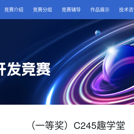
竞赛介绍
竞赛分组
竞赛辅导
作品展示
技术咨
（一等奖）C245趣学堂