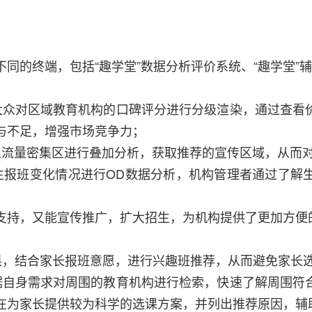
同的终端，包括“趣学堂”数据分析评价系统、“趣学堂”辅助
大众对区域教育机构的口碑评分进行分级渲染，通过查看
与不足，增强市场竞争力；
人流量密集区进行叠加分析，获取推荐的宣传区域，从而
生报班变化情况进行OD数据分析，机构管理者通过了解
支持，又能宣传推广，扩大招生，为机构提供了更加方便
估结果，结合家长报班意愿，进行兴趣班推荐，从而避免家
据自身需求对周围的教育机构进行检索，快速了解周围符
在为家长提供较为科学的选课方案，并列出推荐原因，