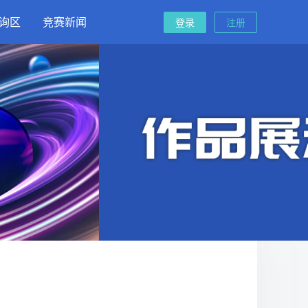
询区
竞赛新闻
登录
注册