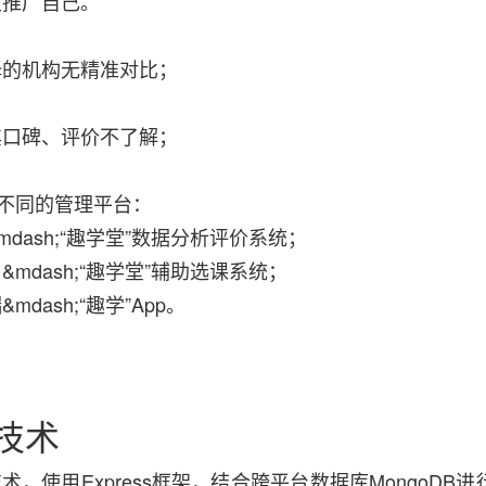
及推广自己。
择的机构无精准对比；
其口碑、评价不了解；
了不同的管理平台：
dash;“趣学堂”数据分析评价系统；
mdash;“趣学堂”辅助选课系统；
ash;“趣学”App。
技术
技术，使用Express框架，结合跨平台数据库MongoDB