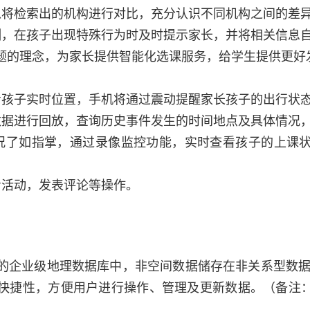
以将检索出的机构进行对比，充分认识不同机构之间的差
测，在孩子出现特殊行为时及时提示家长，并将相关信息
题的理念，为家长提供智能化选课服务，给学生提供更好
看孩子实时位置，手机将通过震动提醒家长孩子的出行状
数据进行回放，查询历史事件发生的时间地点及具体情况
况了如指掌，通过录像监控功能，实时查看孩子的上课
看活动，发表评论等操作。
er托管的企业级地理数据库中，非空间数据储存在非关系型数据库
快捷性，方便用户进行操作、管理及更新数据。（备注