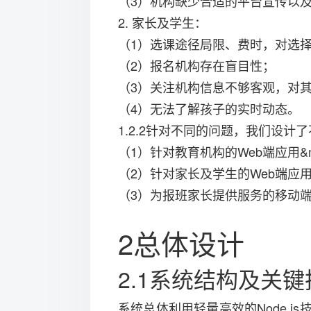
（3）机构缺少合适的平台宣传以
2. 家长及学生：
（1）选课途径局限、费时，对选
（2）报名机构存在盲目性；
（3）关注机构信息不够客观，对
（4）无法了解孩子的实时动态。
1.2.2针对不同的问题，我们设计
（1）针对教育机构的Web端应用&m
（2）针对家长及学生的Web端应用&
（3）为报班家长提供服务的移动端&md
2总体设计
2.1系统结构及关键
系统总体利用轻量高效的Node.js